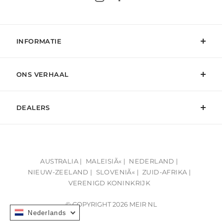
INFORMATIE
ONS VERHAAL
DEALERS
AUSTRALIA |
MALEISIÃ« |
NEDERLAND |
NIEUW-ZEELAND |
SLOVENIÃ« |
ZUID-AFRIKA |
VERENIGD KONINKRIJK
© COPYRIGHT 2026 MEIR NL
Nederlands