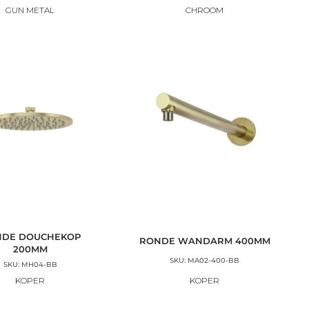
GUN METAL
CHROOM
DE DOUCHEKOP
RONDE WANDARM 400MM
200MM
SKU: MA02-400-BB
SKU: MH04-BB
KOPER
KOPER