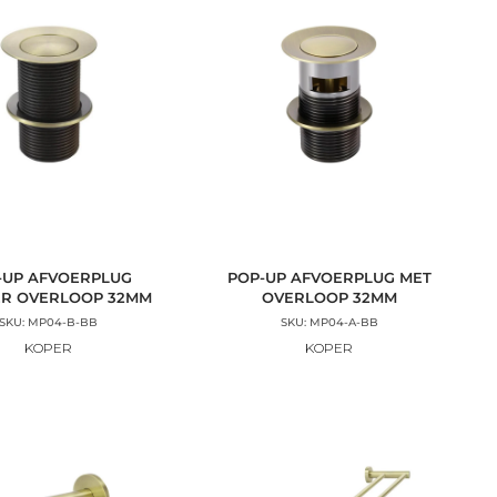
-UP AFVOERPLUG
POP-UP AFVOERPLUG MET
R OVERLOOP 32MM
OVERLOOP 32MM
SKU: MP04-B-BB
SKU: MP04-A-BB
KOPER
KOPER