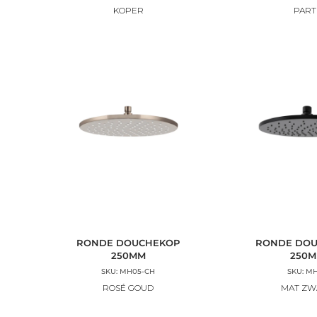
KOPER
PART
RONDE DOUCHEKOP
RONDE DO
250MM
250
SKU: MH05-CH
SKU: M
ROSÉ GOUD
MAT ZW