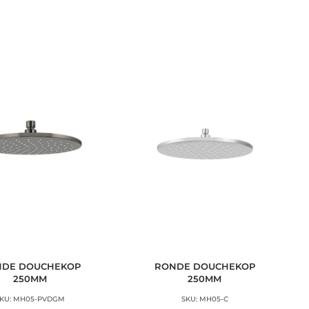
DE DOUCHEKOP
RONDE DOUCHEKOP
250MM
250MM
SKU: MH05-PVDGM
SKU: MH05-C