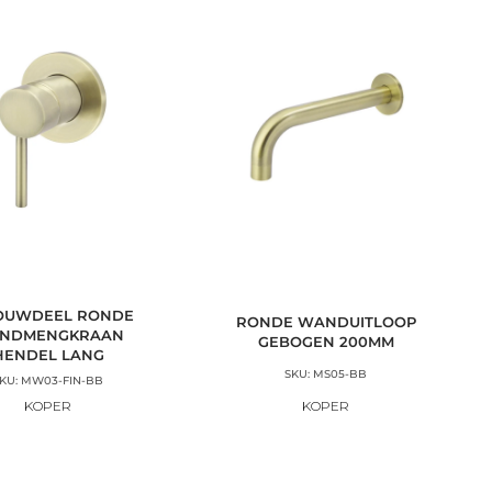
OUWDEEL RONDE
RONDE WANDUITLOOP
NDMENGKRAAN
GEBOGEN 200MM
HENDEL LANG
SKU: MS05-BB
KU: MW03-FIN-BB
KOPER
KOPER