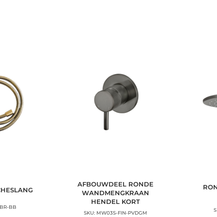
AFBOUWDEEL RONDE
RON
CHESLANG
WANDMENGKRAAN
HENDEL KORT
-BR-BB
SKU: MW03S-FIN-PVDGM