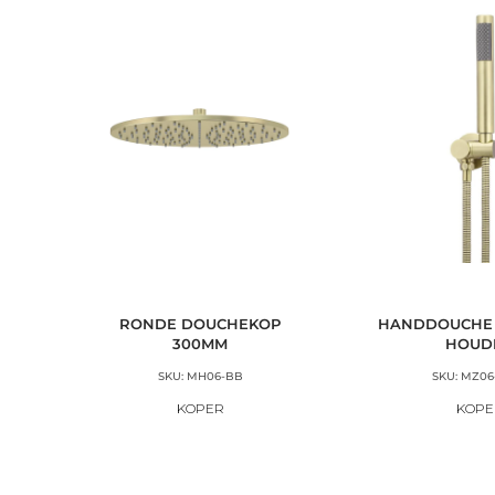
RONDE DOUCHEKOP
HANDDOUCHE 
300MM
HOUD
SKU: MH06-BB
SKU: MZ06
KOPER
KOPE