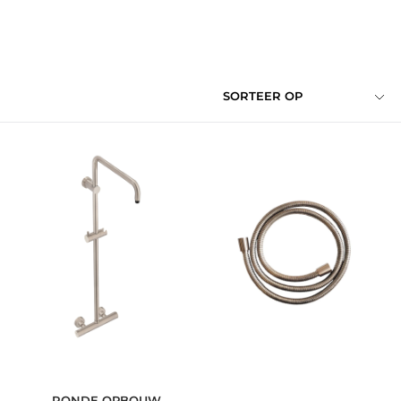
SORTEER OP
RONDE OPBOUW