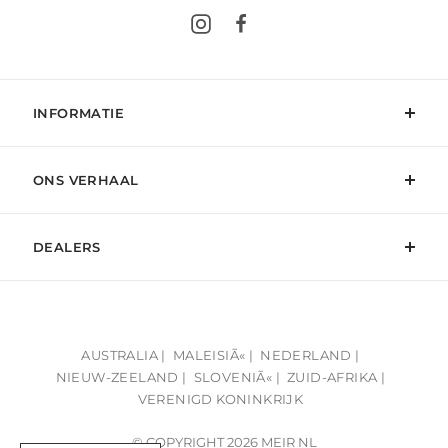
Instagram
Facebook
INFORMATIE
ONS VERHAAL
DEALERS
AUSTRALIA |
MALEISIÃ« |
NEDERLAND |
NIEUW-ZEELAND |
SLOVENIÃ« |
ZUID-AFRIKA |
VERENIGD KONINKRIJK
© COPYRIGHT 2026 MEIR NL