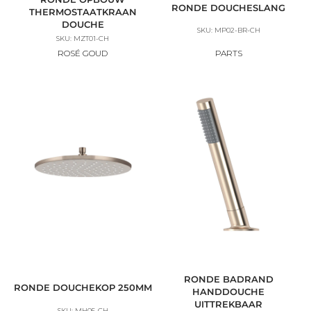
RONDE DOUCHESLANG
THERMOSTAATKRAAN
DOUCHE
SKU: MP02-BR-CH
SKU: MZT01-CH
ROSÉ GOUD
PARTS
RONDE BADRAND
RONDE DOUCHEKOP 250MM
HANDDOUCHE
UITTREKBAAR
SKU: MH05-CH