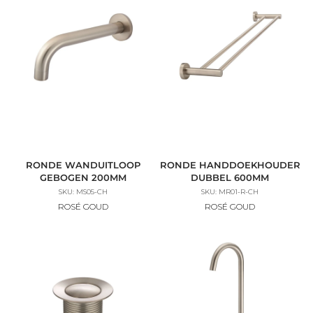
RONDE WANDUITLOOP
RONDE HANDDOEKHOUDER
GEBOGEN 200MM
DUBBEL 600MM
SKU: MS05-CH
SKU: MR01-R-CH
ROSÉ GOUD
ROSÉ GOUD