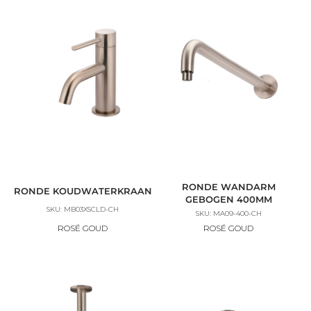
RONDE WANDARM
RONDE KOUDWATERKRAAN
GEBOGEN 400MM
SKU: MB03XSCLD-CH
SKU: MA09-400-CH
ROSÉ GOUD
ROSÉ GOUD