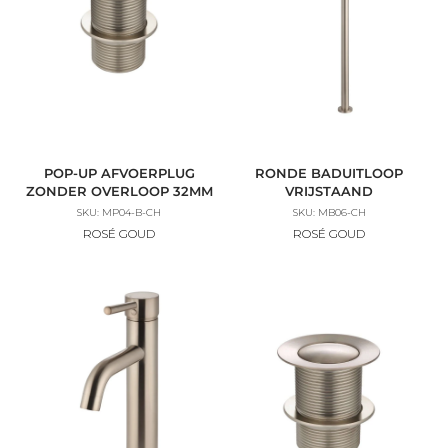
POP-UP AFVOERPLUG
RONDE BADUITLOOP
ZONDER OVERLOOP 32MM
VRIJSTAAND
SKU: MP04-B-CH
SKU: MB06-CH
ROSÉ GOUD
ROSÉ GOUD