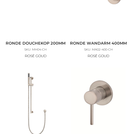
RONDE DOUCHEKOP 200MM
RONDE WANDARM 400MM
SKU: MH04-CH
SKU: MA02-400-CH
ROSÉ GOUD
ROSÉ GOUD