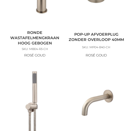
RONDE
POP-UP AFVOERPLUG
WASTAFELMENGKRAAN
ZONDER OVERLOOP 40MM
HOOG GEBOGEN
SKU: MP04-B40-CH
SKU: MB04-R3-CH
ROSÉ GOUD
ROSÉ GOUD