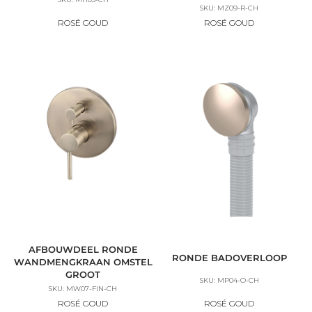
SKU: MZ09-R-CH
ROSÉ GOUD
ROSÉ GOUD
AFBOUWDEEL RONDE
RONDE BADOVERLOOP
WANDMENGKRAAN OMSTEL
GROOT
SKU: MP04-O-CH
SKU: MW07-FIN-CH
ROSÉ GOUD
ROSÉ GOUD