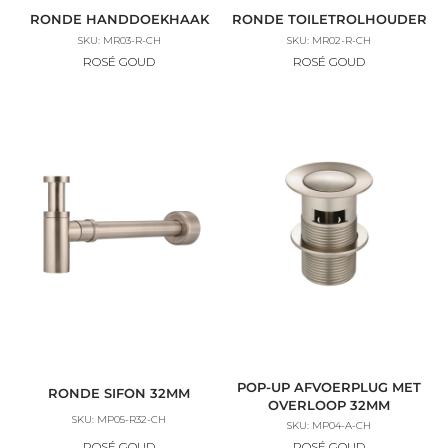
RONDE HANDDOEKHAAK
RONDE TOILETROLHOUDER
SKU: MR03-R-CH
SKU: MR02-R-CH
ROSÉ GOUD
ROSÉ GOUD
POP-UP AFVOERPLUG MET
RONDE SIFON 32MM
OVERLOOP 32MM
SKU: MP05-R32-CH
SKU: MP04-A-CH
ROSÉ GOUD
ROSÉ GOUD