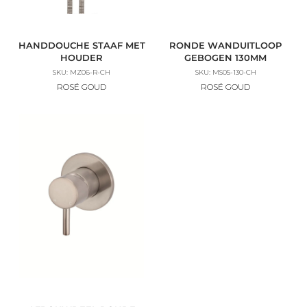
HANDDOUCHE STAAF MET
RONDE WANDUITLOOP
HOUDER
GEBOGEN 130MM
SKU: MZ06-R-CH
SKU: MS05-130-CH
ROSÉ GOUD
ROSÉ GOUD