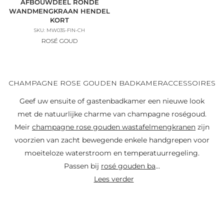
AFBOUWDEEL RONDE
WANDMENGKRAAN HENDEL
KORT
SKU: MW03S-FIN-CH
ROSÉ GOUD
CHAMPAGNE ROSE GOUDEN BADKAMERACCESSOIRES
Geef uw ensuite of gastenbadkamer een nieuwe look
met de natuurlijke charme van champagne roségoud.
Meir
champagne rose gouden wastafelmengkranen
zijn
voorzien van zacht bewegende enkele handgrepen voor
moeiteloze waterstroom en temperatuurregeling.
Passen bij
rosé gouden ba
...
lees verder