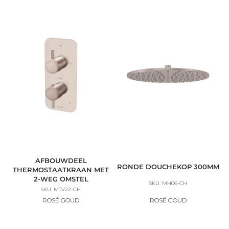
AFBOUWDEEL
RONDE DOUCHEKOP 300MM
THERMOSTAATKRAAN MET
2-WEG OMSTEL
SKU: MH06-CH
SKU: MTV22-CH
ROSÉ GOUD
ROSÉ GOUD