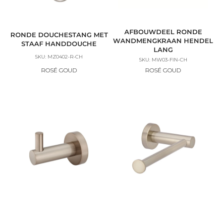
AFBOUWDEEL RONDE
RONDE DOUCHESTANG MET
WANDMENGKRAAN HENDEL
STAAF HANDDOUCHE
LANG
SKU: MZ0402-R-CH
SKU: MW03-FIN-CH
ROSÉ GOUD
ROSÉ GOUD