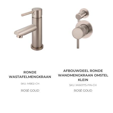
AFBOUWDEEL RONDE
RONDE
WANDMENGKRAAN OMSTEL
WASTAFELMENGKRAAN
KLEIN
SKU: MB02-CH
SKU: MW07TS-FIN-CH
ROSÉ GOUD
ROSÉ GOUD