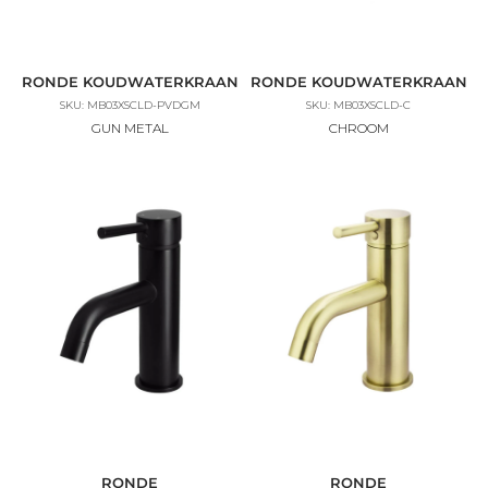
RONDE KOUDWATERKRAAN
RONDE KOUDWATERKRAAN
SKU: MB03XSCLD-PVDGM
SKU: MB03XSCLD-C
GUN METAL
CHROOM
RONDE
RONDE