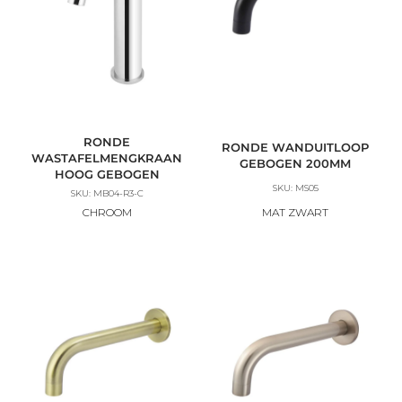
RONDE
RONDE WANDUITLOOP
WASTAFELMENGKRAAN
GEBOGEN 200MM
HOOG GEBOGEN
SKU: MS05
SKU: MB04-R3-C
CHROOM
MAT ZWART