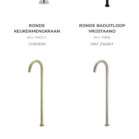
RONDE
RONDE BADUITLOOP
KEUKENMENGKRAAN
VRIJSTAAND
SKU: MK02-C
SKU: MB06
CHROOM
MAT ZWART