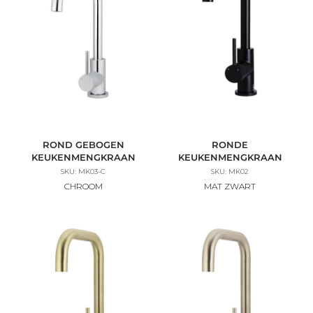
ROND GEBOGEN
RONDE
KEUKENMENGKRAAN
KEUKENMENGKRAAN
SKU: MK03-C
SKU: MK02
CHROOM
MAT ZWART