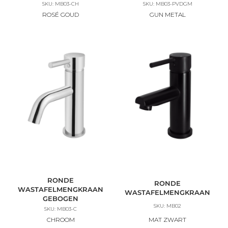
SKU: MB03-CH
SKU: MB03-PVDGM
ROSÉ GOUD
GUN METAL
RONDE
RONDE
WASTAFELMENGKRAAN
WASTAFELMENGKRAAN
GEBOGEN
SKU: MB02
SKU: MB03-C
CHROOM
MAT ZWART