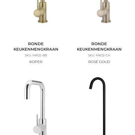
RONDE
RONDE
KEUKENMENGKRAAN
KEUKENMENGKRAAN
SKU: MK02-BB
SKU: MK02-CH
KOPER
ROSÉ GOUD