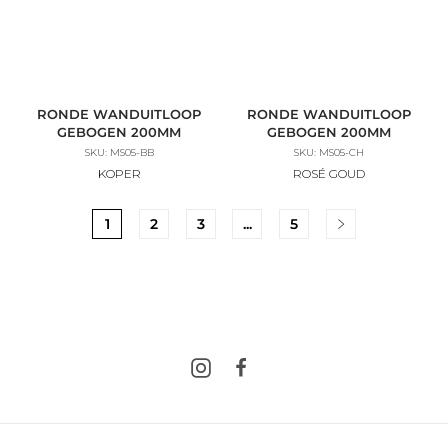
RONDE WANDUITLOOP
RONDE WANDUITLOOP
GEBOGEN 200MM
GEBOGEN 200MM
SKU: MS05-BB
SKU: MS05-CH
KOPER
ROSÉ GOUD
1
2
3
...
5
Instagram
Facebook