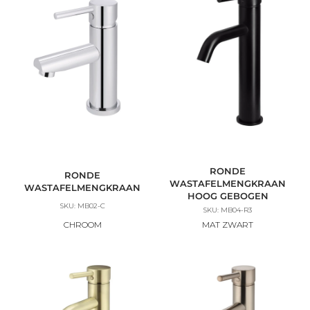
RONDE
RONDE
WASTAFELMENGKRAAN
WASTAFELMENGKRAAN
HOOG GEBOGEN
SKU: MB02-C
SKU: MB04-R3
CHROOM
MAT ZWART